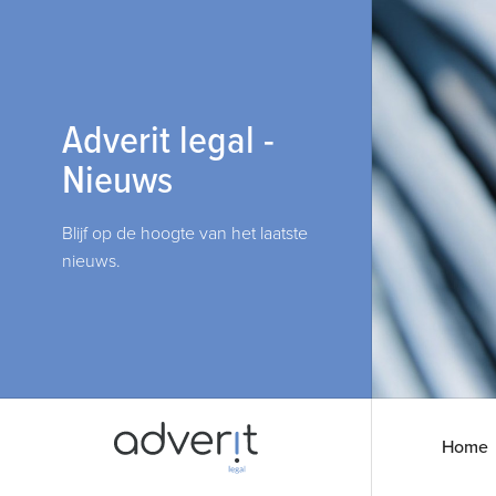
Adverit legal -
Nieuws
Blijf op de hoogte van het laatste
nieuws.
Home