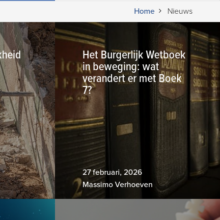
Home
Nieuws
kheid
Het Burgerlijk Wetboek
in beweging: wat
verandert er met Boek
7?
27 februari, 2026
Massimo Verhoeven