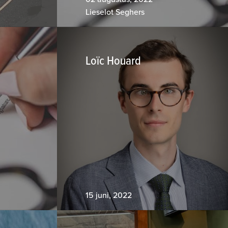
Lieselot Seghers
Loïc Houard
15 juni, 2022