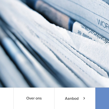
Over ons
Aanbod